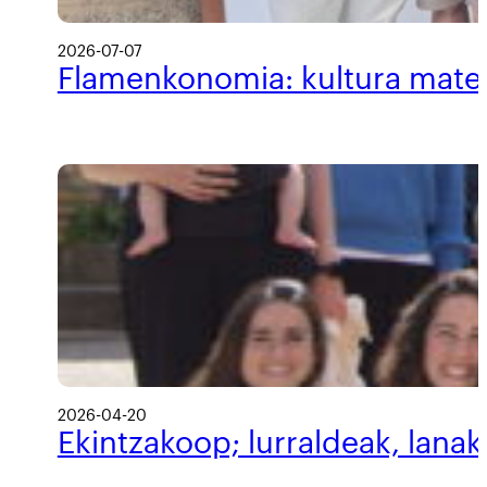
2026-07-07
Flamenkonomia: kultura materi
2026-04-20
Ekintzakoop; lurraldeak, lanak