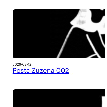
2026-03-12
Posta Zuzena 002