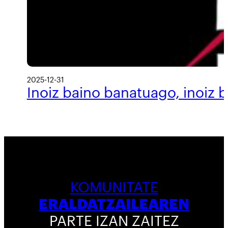
2025-12-31
Inoiz baino banatuago, inoiz 
KOMUNITATE
ERALDATZAILEAREN
PARTE IZAN ZAITEZ