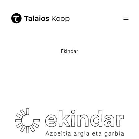
Ekindar