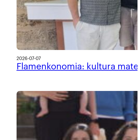
2026-07-07
Flamenkonomia: kultura materi