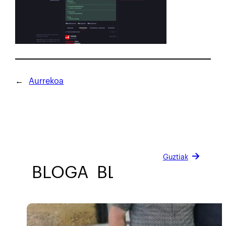
←
Aurrekoa
Guztiak
BLOGA
BLOGA
BLOGA