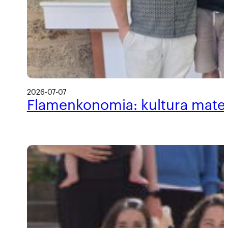
2026-07-07
Flamenkonomia: kultura materi