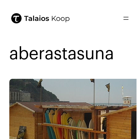
aberastasuna