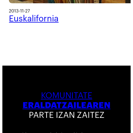
2013-11-27
Euskalifornia
KOMUNITATE
ERALDATZAILEAREN
PARTE IZAN ZAITEZ