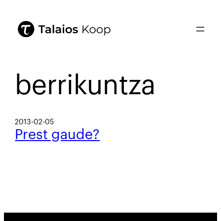
berrikuntza
2013-02-05
Prest gaude?