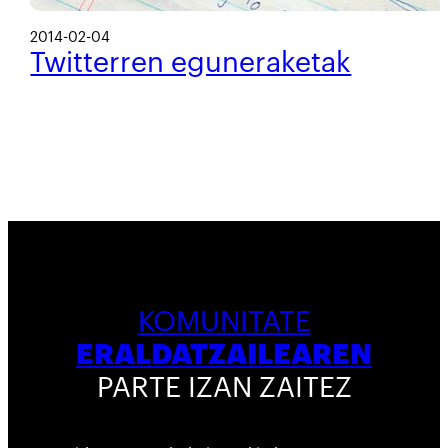
2014-02-04
Twitterren eguneraketak
KOMUNITATE
ERALDATZAILEAREN
PARTE IZAN ZAITEZ