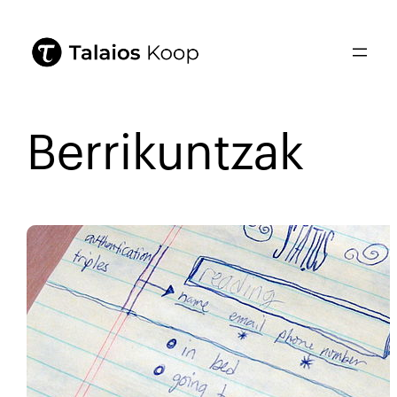
Berrikuntzak