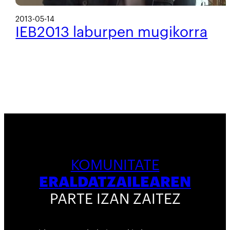
2013-05-14
IEB2013 laburpen mugikorra
KOMUNITATE
ERALDATZAILEAREN
PARTE IZAN ZAITEZ