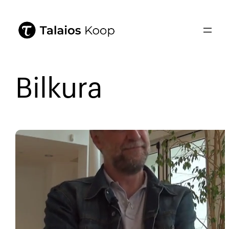
Bilkura