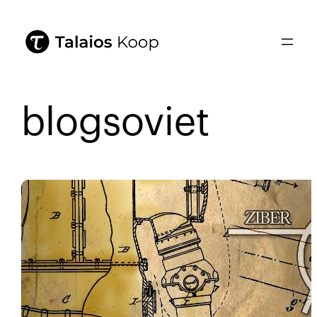
blogsoviet