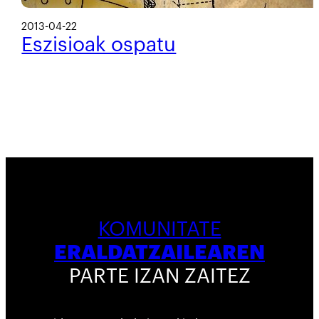
2013-04-22
Eszisioak ospatu
KOMUNITATE
ERALDATZAILEAREN
PARTE IZAN ZAITEZ