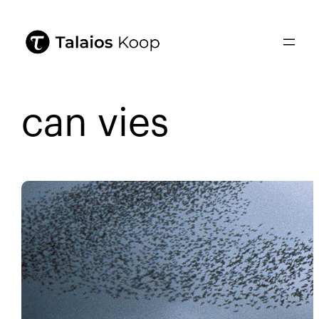
can vies