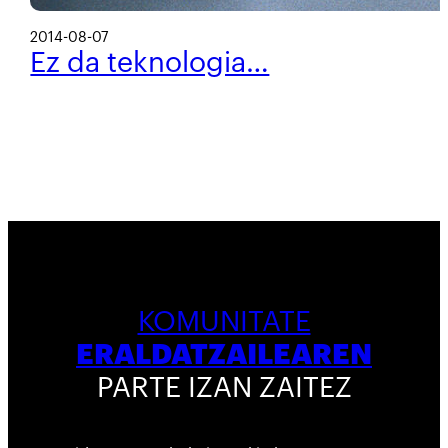
2014-08-07
Ez da teknologia…
KOMUNITATE
ERALDATZAILEAREN
PARTE IZAN ZAITEZ