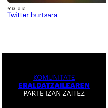
2013-10-10
Twitter burtsara
KOMUNITATE
ERALDATZAILEAREN
PARTE IZAN ZAITEZ