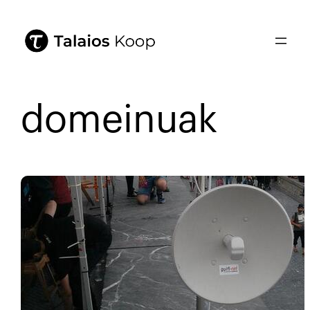
domeinuak