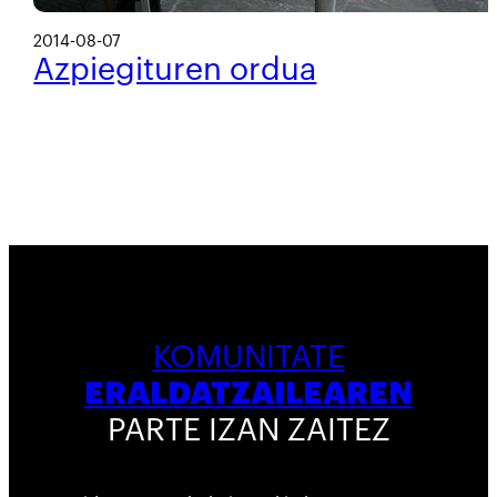
2014-08-07
Azpiegituren ordua
KOMUNITATE
ERALDATZAILEAREN
PARTE IZAN ZAITEZ