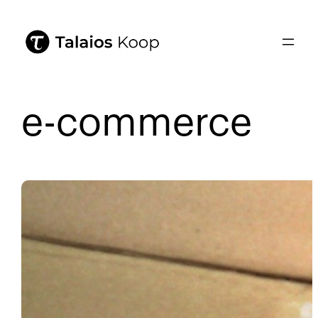
e-commerce