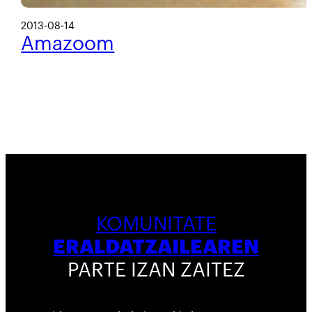
2013-08-14
Amazoom
KOMUNITATE
ERALDATZAILEAREN
PARTE IZAN ZAITEZ