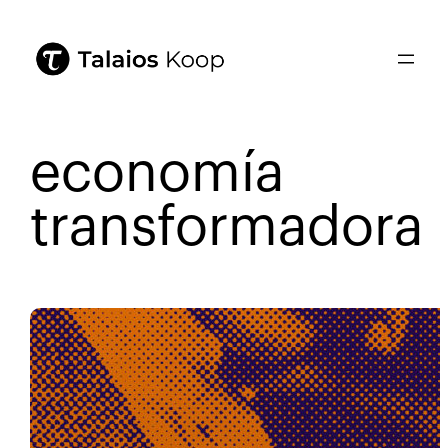
economía
transformadora