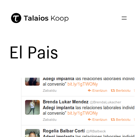
El Pais