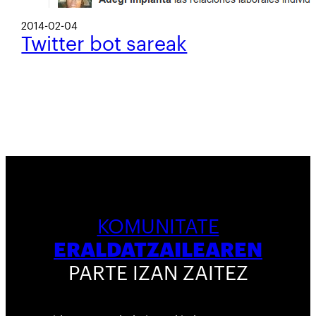
2014-02-04
Twitter bot sareak
KOMUNITATE
ERALDATZAILEAREN
PARTE IZAN ZAITEZ