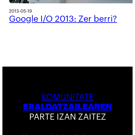
2013-05-19
Google I/O 2013: Zer berri?
KOMUNITATE
ERALDATZAILEAREN
PARTE IZAN ZAITEZ