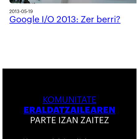
2013-05-19
Google I/O 2013: Zer berri?
KOMUNITATE
ERALDATZAILEAREN
PARTE IZAN ZAITEZ