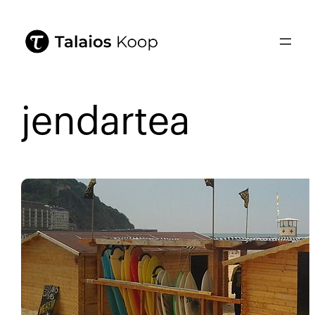
jendartea