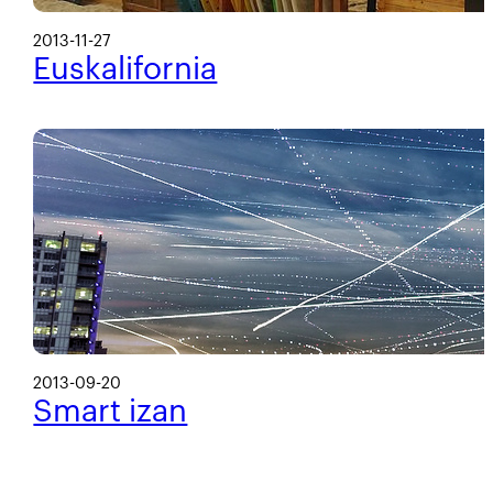
2013-11-27
Euskalifornia
2013-09-20
Smart izan