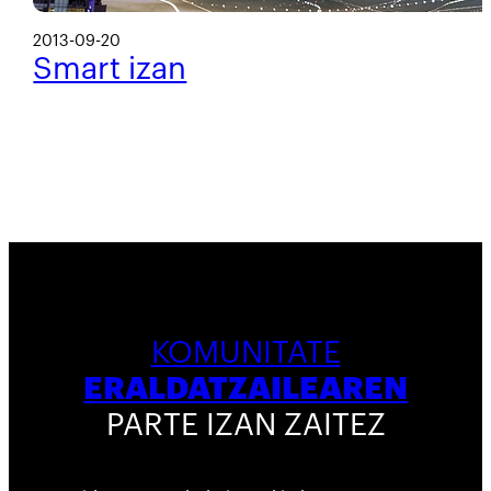
2013-09-20
Smart izan
KOMUNITATE
ERALDATZAILEAREN
PARTE IZAN ZAITEZ