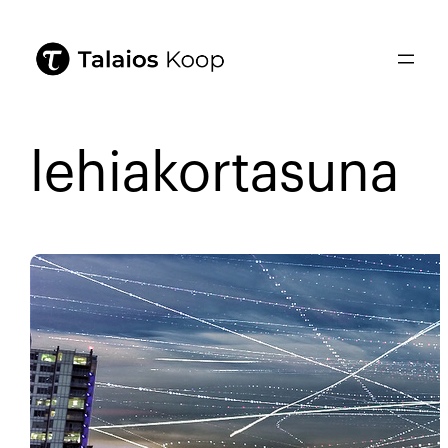
lehiakortasuna