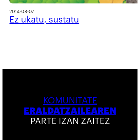
2014-08-07
Ez ukatu, sustatu
KOMUNITATE
ERALDATZAILEAREN
PARTE IZAN ZAITEZ