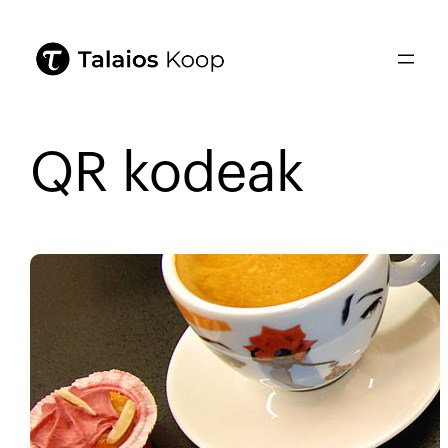
QR kodeak