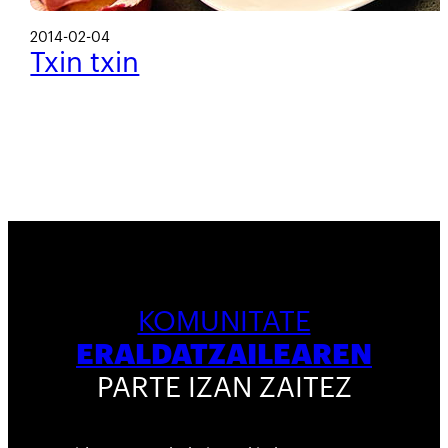
2014-02-04
Txin txin
KOMUNITATE
ERALDATZAILEAREN
PARTE IZAN ZAITEZ