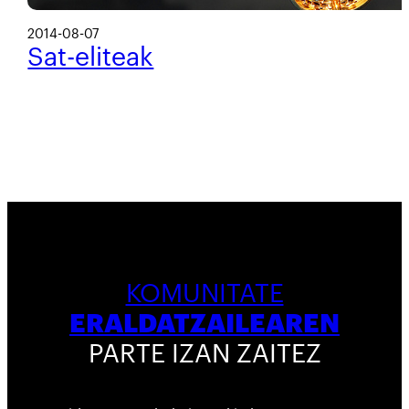
2014-08-07
Sat-eliteak
KOMUNITATE
ERALDATZAILEAREN
PARTE IZAN ZAITEZ