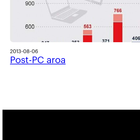
2013-08-06
Post-PC aroa