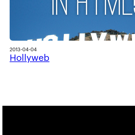
2013-04-04
Hollyweb