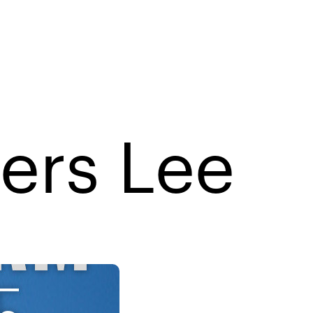
ers Lee