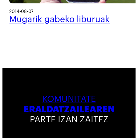
2014-08-07
Mugarik gabeko liburuak
KOMUNITATE
ERALDATZAILEAREN
PARTE IZAN ZAITEZ