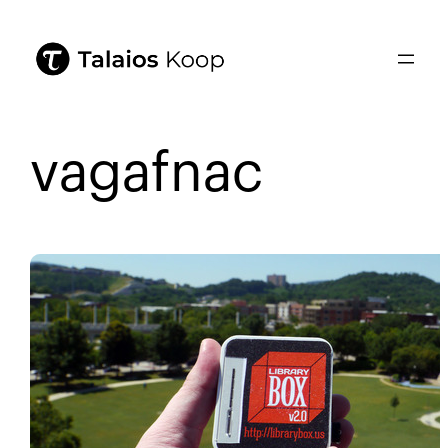
vagafnac