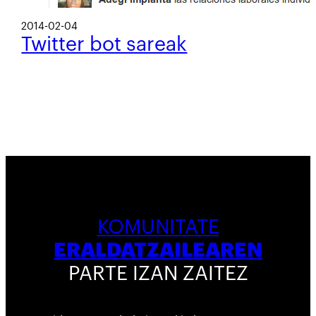
2014-02-04
Twitter bot sareak
KOMUNITATE
ERALDATZAILEAREN
PARTE IZAN ZAITEZ