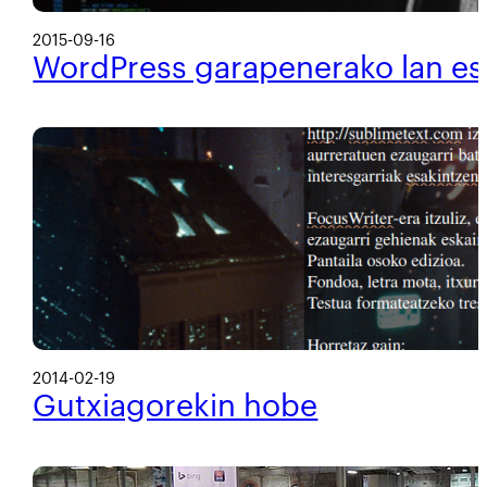
2015-09-16
WordPress garapenerako lan es
2014-02-19
Gutxiagorekin hobe