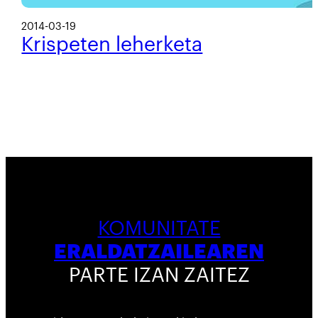
2014-03-19
Krispeten leherketa
KOMUNITATE
ERALDATZAILEAREN
PARTE IZAN ZAITEZ