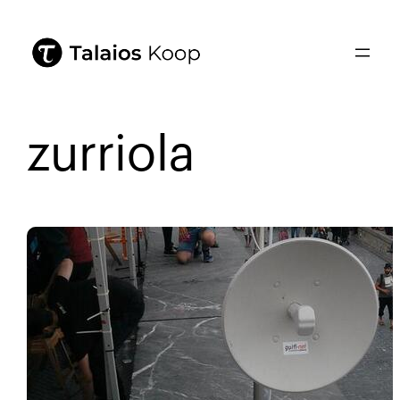
zurriola