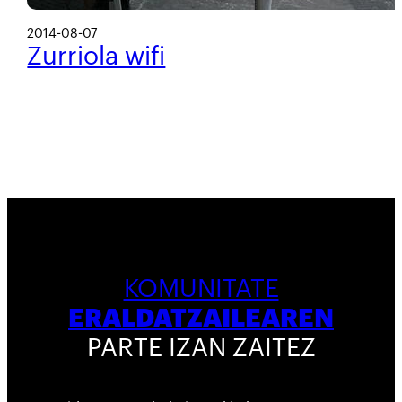
2014-08-07
Zurriola wifi
KOMUNITATE
ERALDATZAILEAREN
PARTE IZAN ZAITEZ