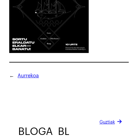
←
Aurrekoa
Guztiak
BLOGA
BLOGA
BLOGA