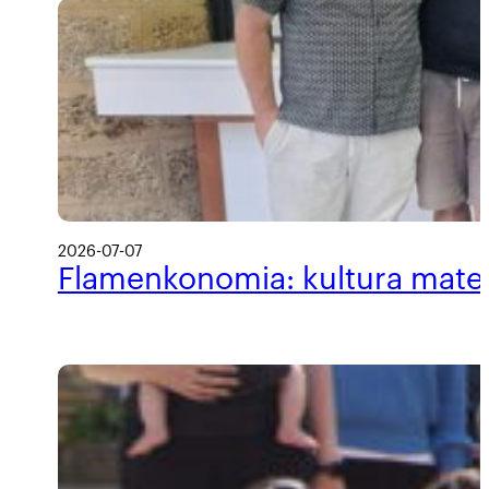
2026-07-07
Flamenkonomia: kultura materi