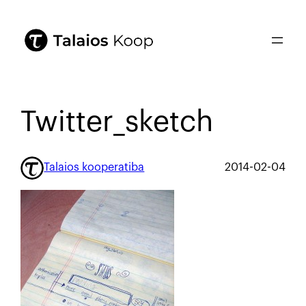
Twitter_sketch
Talaios kooperatiba
2014-02-04