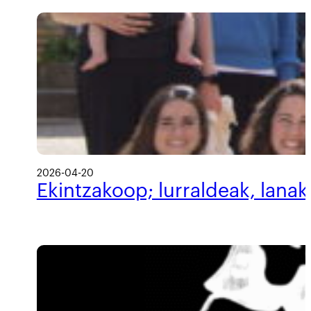
2026-04-20
Ekintzakoop; lurraldeak, lanak