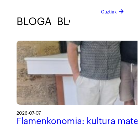
Guztiak
BLOGA
BLOGA
BLOGA
2026-07-07
Flamenkonomia: kultura materi