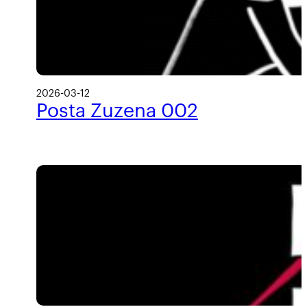
2026-03-12
Posta Zuzena 002