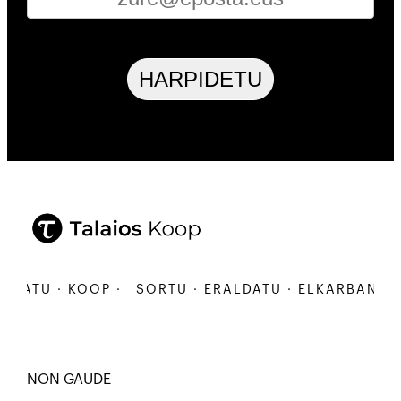
HARPIDETU
ATU · KOOP ·
SORTU · ERALDATU · ELKARBANATU · 
NON GAUDE