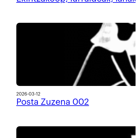
2026-03-12
Posta Zuzena 002