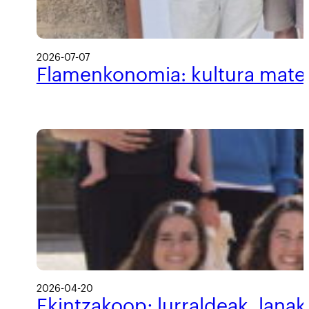
2026-07-07
Flamenkonomia: kultura materi
2026-04-20
Ekintzakoop; lurraldeak, lanak