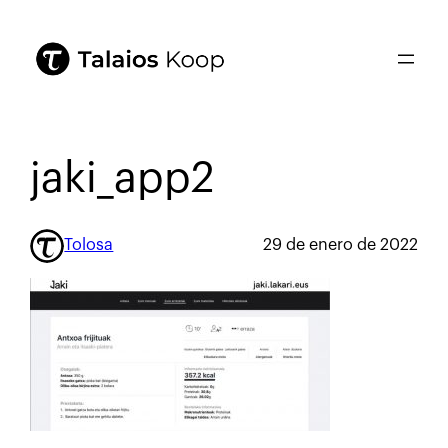
jaki_app2
Tolosa
29 de enero de 2022