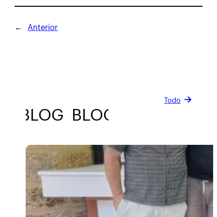
←
Anterior
Todo
BLOG
BLOG
BLOG
BLOG