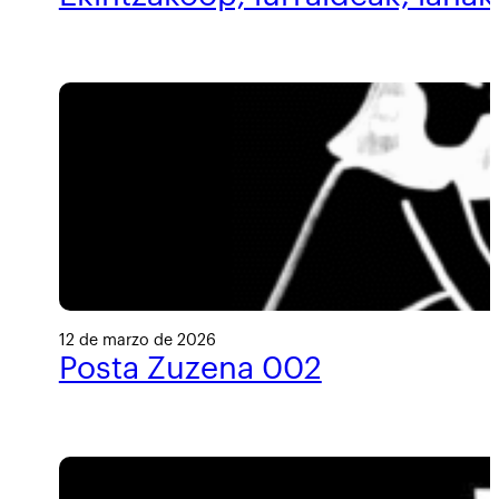
12 de marzo de 2026
Posta Zuzena 002