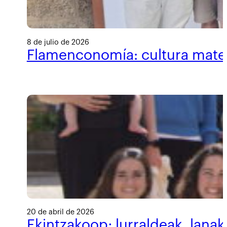
8 de julio de 2026
Flamenconomía: cultura materi
20 de abril de 2026
Ekintzakoop; lurraldeak, lanak