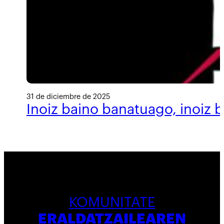
31 de diciembre de 2025
Inoiz baino banatuago, inoiz 
KOMUNITATE
ERALDATZAILEAREN