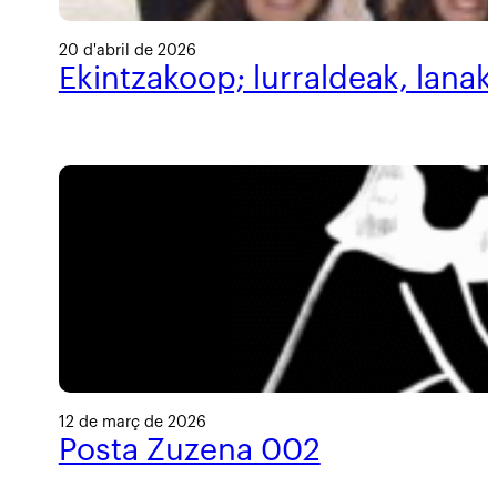
20 d'abril de 2026
Ekintzakoop; lurraldeak, lanak
12 de març de 2026
Posta Zuzena 002