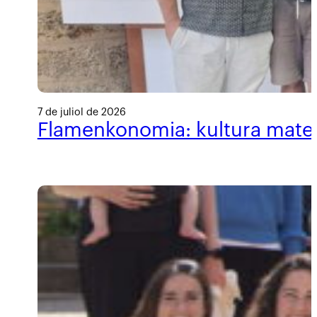
7 de juliol de 2026
Flamenkonomia: kultura materi