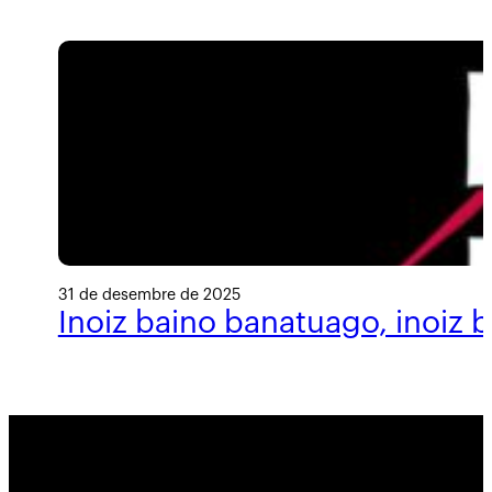
31 de desembre de 2025
Inoiz baino banatuago, inoiz 