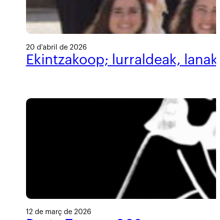
20 d'abril de 2026
Ekintzakoop; lurraldeak, lanak
12 de març de 2026