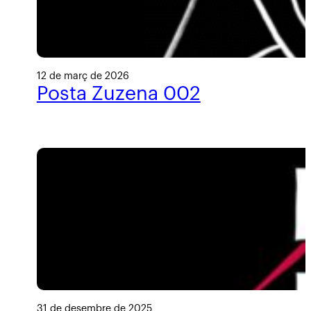
12 de març de 2026
Posta Zuzena 002
31 de desembre de 2025