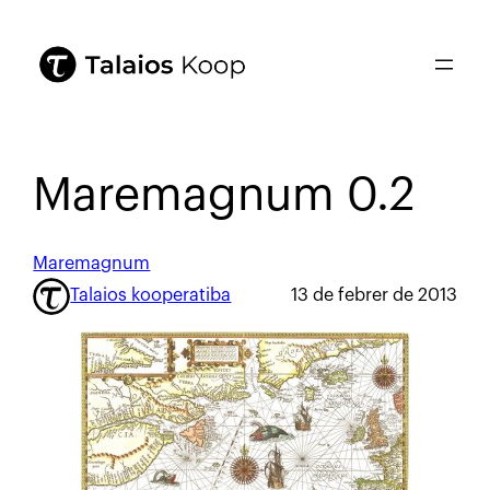
Maremagnum 0.2
Maremagnum
Talaios kooperatiba
13 de febrer de 2013