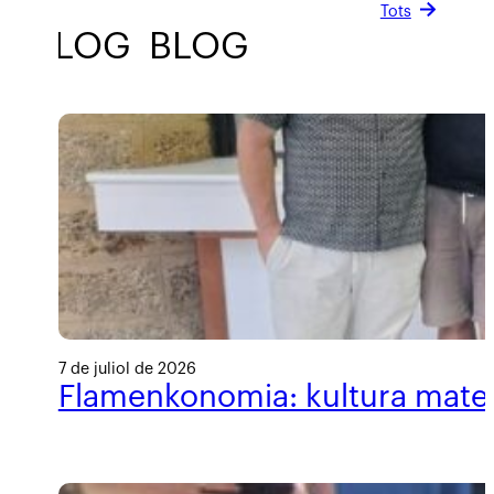
Tots
BLOG
BLOG
BLOG
BLOG
7 de juliol de 2026
Flamenkonomia: kultura materi