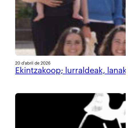
20 d'abril de 2026
Ekintzakoop; lurraldeak, lanak