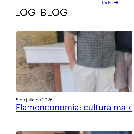
Todo
BLOG
BLOG
BLOG
BLOG
8 de julio de 2026
Flamenconomía: cultura materi