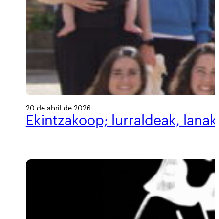
20 de abril de 2026
Ekintzakoop; lurraldeak, lanak