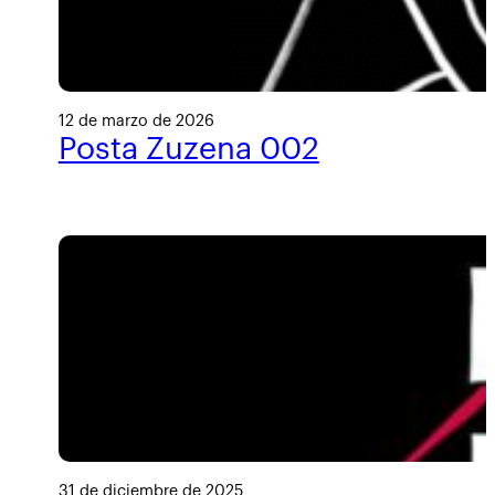
12 de marzo de 2026
Posta Zuzena 002
31 de diciembre de 2025