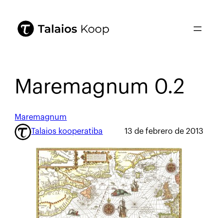
Maremagnum 0.2
Maremagnum
Talaios kooperatiba
13 de febrero de 2013