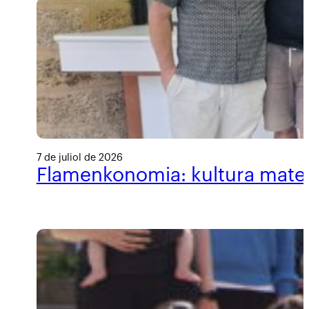
7 de juliol de 2026
Flamenkonomia: kultura materi