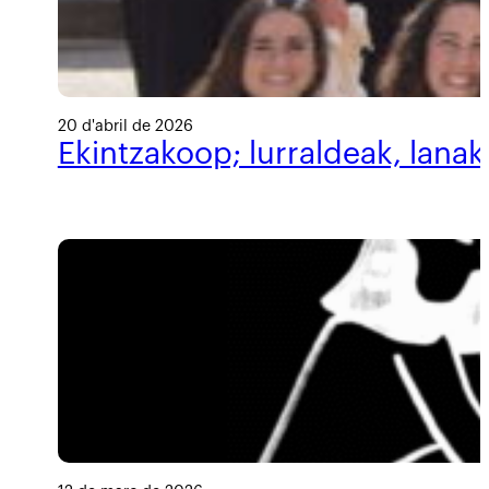
20 d'abril de 2026
Ekintzakoop; lurraldeak, lanak