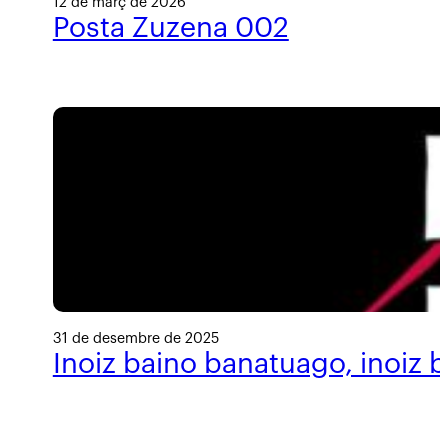
12 de març de 2026
Posta Zuzena 002
31 de desembre de 2025
Inoiz baino banatuago, inoiz 