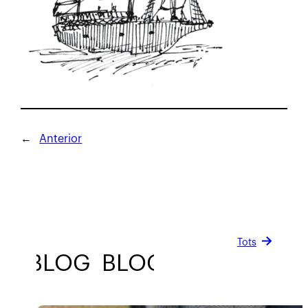
←
Anterior
Tots
BLOG
BLOG
BLOG
BLOG