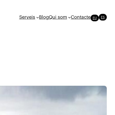
Serveis
Blog
Qui som
Contacte
ES
EU