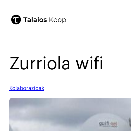
Zurriola wifi
Kolaborazioak