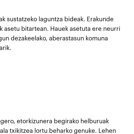
sak sustatzeko laguntza bideak. Erakunde
 asetu bitartean. Hauek asetuta ere neurri
 lagun dezakeelako, aberastasun komuna
arik.
 gero, etorkizunera begirako helburuak
ala txikitzea lortu beharko genuke. Lehen