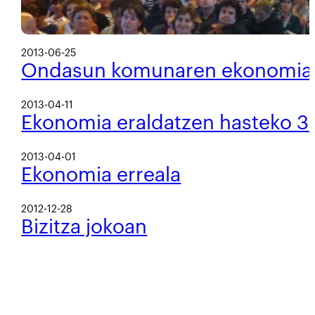
2013-06-25
Ondasun komunaren ekonomia
2013-04-11
Ekonomia eraldatzen hasteko 3 
2013-04-01
Ekonomia erreala
2012-12-28
Bizitza jokoan