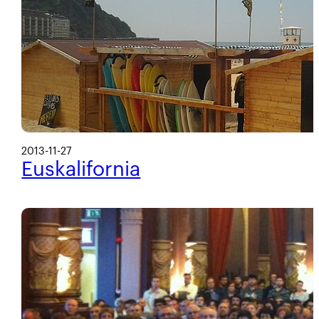
2013-11-27
Euskalifornia