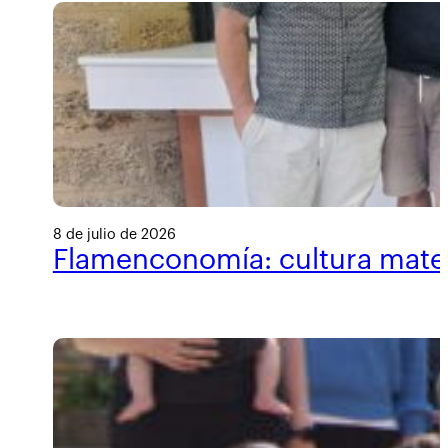
8 de julio de 2026
Flamenconomía: cultura materi