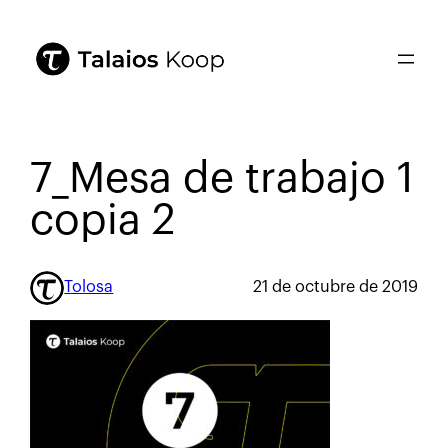
7_Mesa de trabajo 1
copia 2
Tolosa
21 de octubre de 2019