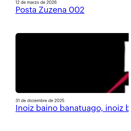
12 de marzo de 2026
Posta Zuzena 002
31 de diciembre de 2025
Inoiz baino banatuago, inoiz 