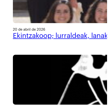
20 de abril de 2026
Ekintzakoop; lurraldeak, lanak