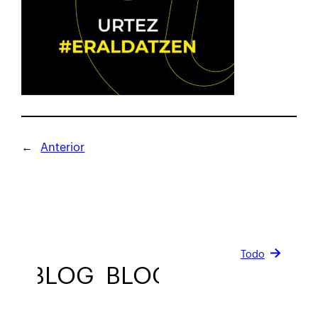
←
Anterior
Todo
BLOG
BLOG
BLOG
BLOG