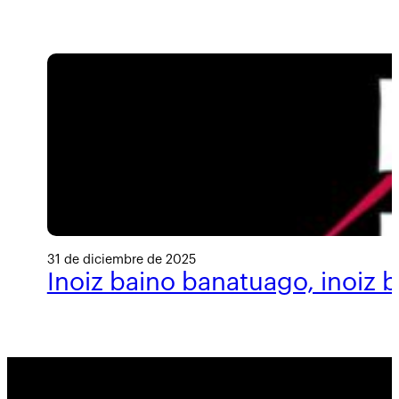
31 de diciembre de 2025
Inoiz baino banatuago, inoiz 