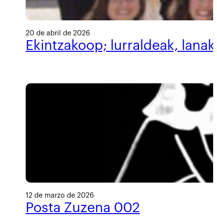
20 de abril de 2026
Ekintzakoop; lurraldeak, lanak
12 de marzo de 2026
Posta Zuzena 002