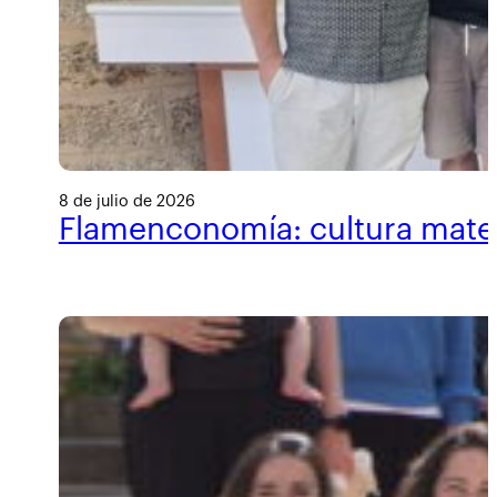
8 de julio de 2026
Flamenconomía: cultura materi