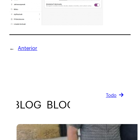
←
Anterior
Todo
BLOG
BLOG
BLOG
BLOG