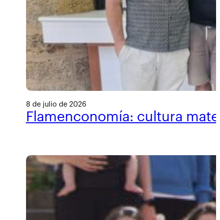
8 de julio de 2026
Flamenconomía: cultura materi