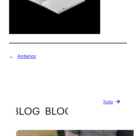
←
Anterior
Todo
BLOG
BLOG
BLOG
BLOG