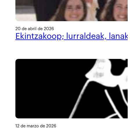
20 de abril de 2026
Ekintzakoop; lurraldeak, lanak
12 de marzo de 2026