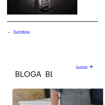
←
Aurrekoa
Guztiak
BLOGA
BLOGA
BLOGA