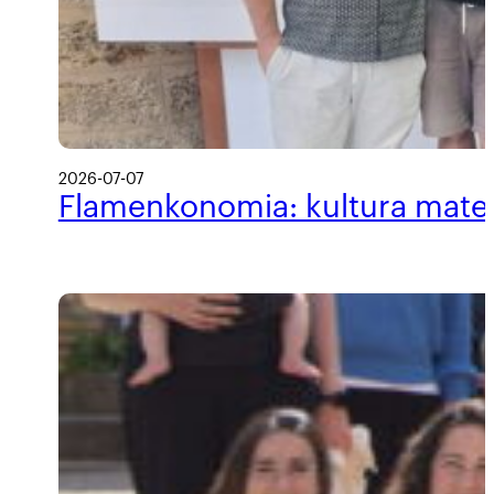
2026-07-07
Flamenkonomia: kultura materi