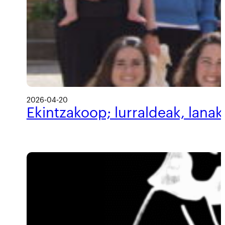
2026-04-20
Ekintzakoop; lurraldeak, lanak