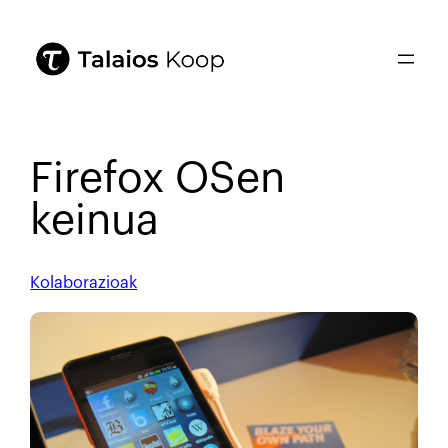
Firefox OSen
keinua
Kolaborazioak