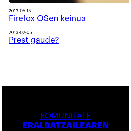
2013-05-18
Firefox OSen keinua
2013-02-05
Prest gaude?
KOMUNITATE
ERALDATZAILEAREN