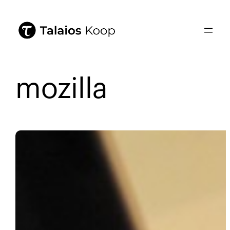
mozilla