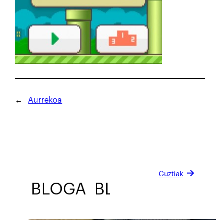
←
Aurrekoa
Guztiak
BLOGA
BLOGA
BLOGA