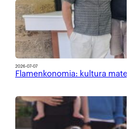
2026-07-07
Flamenkonomia: kultura materi