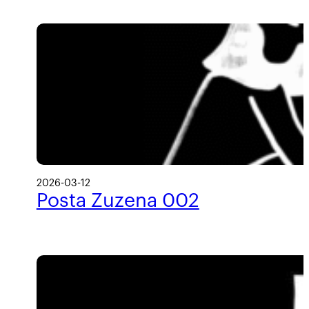
2026-03-12
Posta Zuzena 002