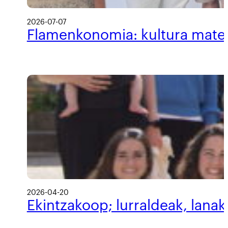
2026-07-07
Flamenkonomia: kultura materi
2026-04-20
Ekintzakoop; lurraldeak, lanak