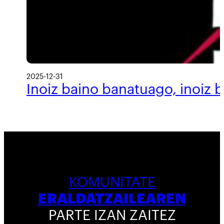
2025-12-31
Inoiz baino banatuago, inoiz 
KOMUNITATE
ERALDATZAILEAREN
PARTE IZAN ZAITEZ