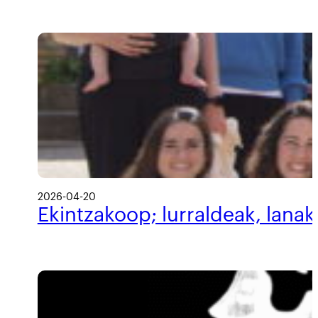
2026-04-20
Ekintzakoop; lurraldeak, lanak