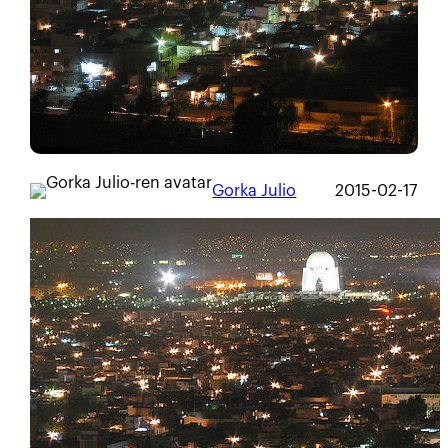
Gorka Julio
2015-02-17