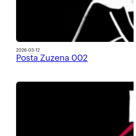
2026-03-12
Posta Zuzena 002