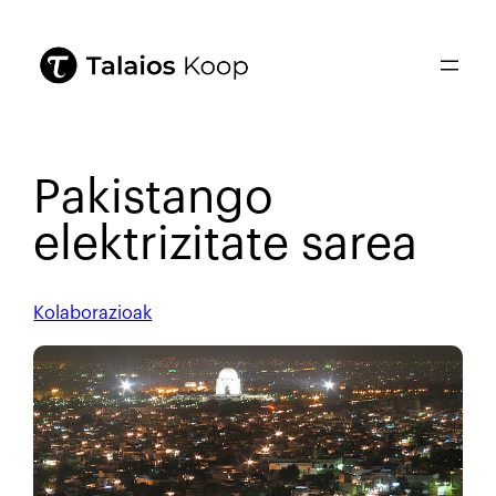
Pakistango
elektrizitate sarea
Kolaborazioak